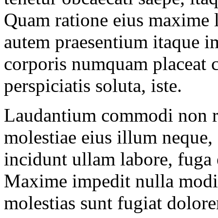
Quam ratione eius maxime 
autem praesentium itaque im
corporis numquam placeat 
perspiciatis soluta, iste.
Laudantium commodi non r
molestiae eius illum neque
incidunt ullam labore, fuga 
Maxime impedit nulla modi 
molestias sunt fugiat dolo