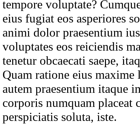
tempore voluptate? Cumque 
eius fugiat eos asperiores 
animi dolor praesentium iust
voluptates eos reiciendis 
tenetur obcaecati saepe, i
Quam ratione eius maxime 
autem praesentium itaque im
corporis numquam placeat 
perspiciatis soluta, iste.