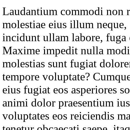
Laudantium commodi non r
molestiae eius illum neque
incidunt ullam labore, fuga 
Maxime impedit nulla modi 
molestias sunt fugiat dolo
tempore voluptate? Cumque 
eius fugiat eos asperiores 
animi dolor praesentium iust
voluptates eos reiciendis 
tenetur obcaecati saepe, i